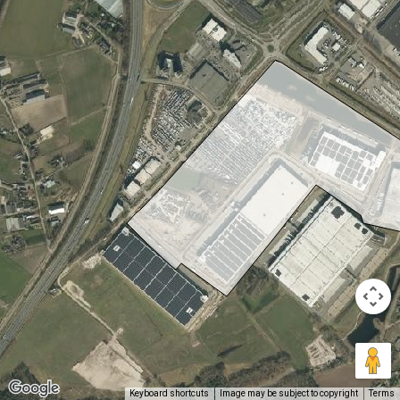
Keyboard shortcuts
Image may be subject to copyright
Terms