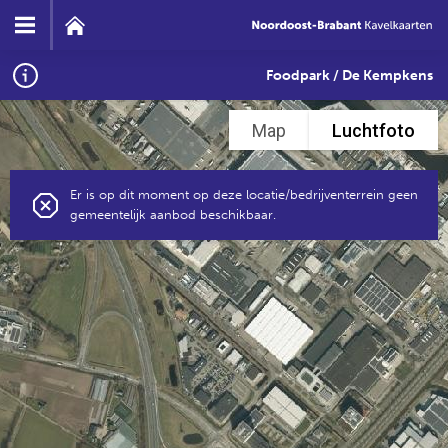
Foodpark / De Kempkens
Map
Luchtfoto
Er is op dit moment op deze locatie/bedrijventerrein geen
gemeentelijk aanbod beschikbaar.