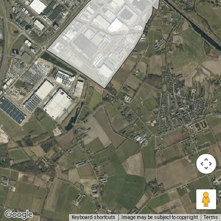
Keyboard shortcuts
Image may be subject to copyright
Terms