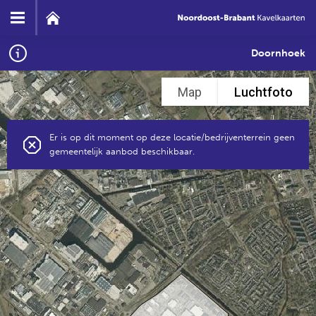
Doornhoek
Map
Luchtfoto
Er is op dit moment op deze locatie/bedrijventerrein geen
gemeentelijk aanbod beschikbaar.